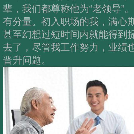
辈，我们都尊称他为“老领导”
有分量。初入职场的我，满心
甚至幻想过短时间内就能得到
去了，尽管我工作努力，业绩
晋升问题。