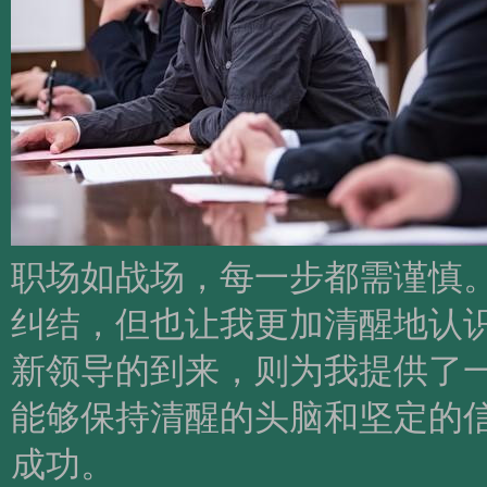
职场如战场，每一步都需谨慎。
纠结，但也让我更加清醒地认
新领导的到来，则为我提供了
能够保持清醒的头脑和坚定的
成功。