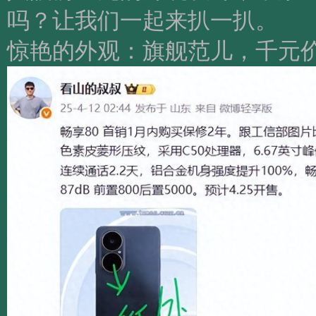
吗？让我们一起来扒一扒。
惊艳的外观：旗舰范儿，千元