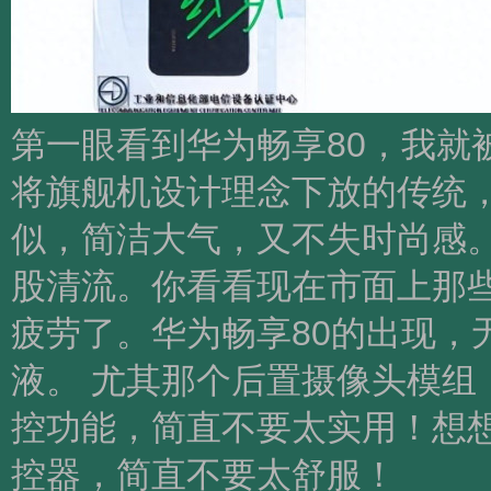
第一眼看到华为畅享80，我就
将旗舰机设计理念下放的传统，
似，简洁大气，又不失时尚感
股清流。你看看现在市面上那
疲劳了。华为畅享80的出现，
液。 尤其那个后置摄像头模组
控功能，简直不要太实用！想
控器，简直不要太舒服！