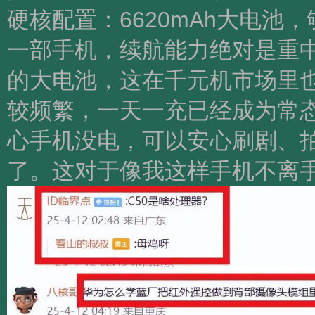
硬核配置：6620mAh大电池
一部手机，续航能力绝对是重中之
的大电池，这在千元机市场里
较频繁，一天一充已经成为常
心手机没电，可以安心刷剧、
了。这对于像我这样手机不离