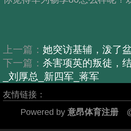
上一篇：
她突访基辅，泼了
下一篇：
杀害项英的叛徒，
_刘厚总_新四军_蒋军
友情链接：
Powered by
意昂体育注册
@