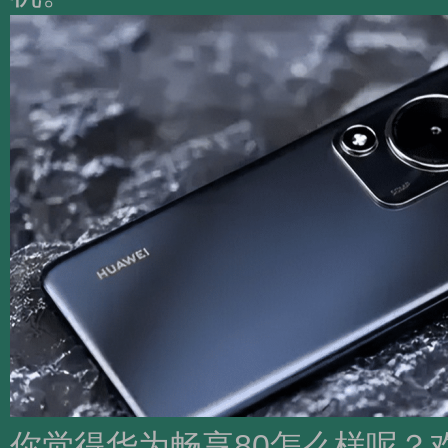
你觉得华为畅享80怎么样呢？