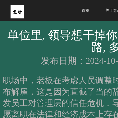
首页
关于意
单位里, 领导想干掉你
路,
发布日期：2024-10-
职场中，老板在考虑人员调整
布解雇，这是因为直截了当的
发员工对管理层的信任危机，
愿离职在法律和经济成本上存